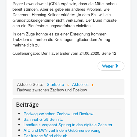
Roger Lewandowski (CDU) ergänzte, dass die Mittel schon
bereit stünden. Aber es gebe ein anderes Problem, wie
Dezernent Henning Kellner erklärte: „In dem Fall will ein
Grundstückseigentümer nicht verkaufen. Der Bund müsste
also ein Planfeststellungsverfahren einleiten.“
In dem Zuge könnte es zu einer Enteignung kommen.
Trotzdem stimmten die Kreistagsmitglieder dem Antrag
mehrheitlich zu.
Quellenangabe: Der Havelländer vom 24.06.2020, Seite 12
Weiter
Aktuelle Seite:
Startseite
Aktuelles
Radweg zwischen Zachow und Roskow
Beiträge
Radweg zwischen Zachow und Roskow
Bahnhof Groß Behnitz
Landkreis verpasst Sprung in das digitale Zeitalter
AfD und LWN verhindern Gebührensenkung
Der frische Wind ebbt ab