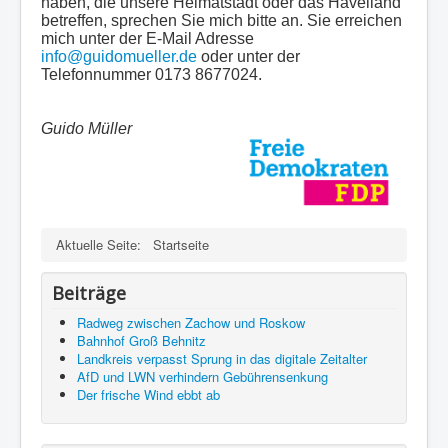
haben, die unsere Heimatstadt oder das Havelland
betreffen, sprechen Sie mich bitte an. Sie erreichen
mich unter der E-Mail Adresse
info@guidomueller.de
oder unter der
Telefonnummer 0173 8677024.
Guido Müller
Aktuelle Seite:
Startseite
Beiträge
Radweg zwischen Zachow und Roskow
Bahnhof Groß Behnitz
Landkreis verpasst Sprung in das digitale Zeitalter
AfD und LWN verhindern Gebührensenkung
Der frische Wind ebbt ab